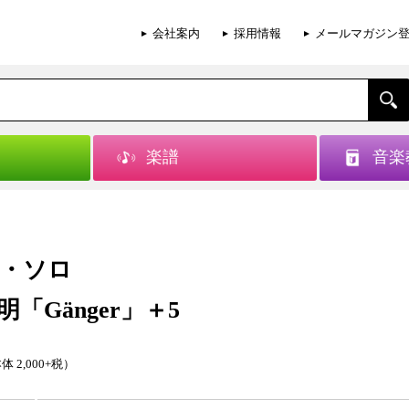
会社案内
採用情報
メールマガジン
楽譜
音楽
・ソロ
「Gänger」＋5
体 2,000+税）