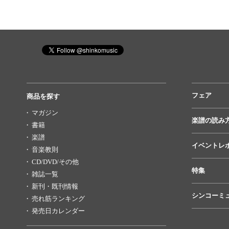
フェア
商品を探す
マガジン
楽譜の読み
書籍
楽譜
イベントレ
音楽教則
CD/DVD/その他
特集
雑誌一覧
新刊・既刊情報
シンコーミ
売れ筋ランキング
発売日カレンダー