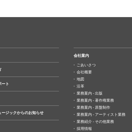
会社案内
ごあいさつ
方
会社概要
地図
ポート
沿革
業務案内 - 出版
業務案内 - 著作権業務
業務案内 - 原盤制作
ュージックからのお知らせ
業務案内 - アーティスト業務
業務紹介 - その他業務
採用情報