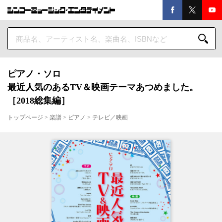
ピアノ・ソロ
最近人気のあるTV＆映画テーマあつめました。
［2018総集編］
トップページ
>
楽譜
>
ピアノ
>
テレビ／映画