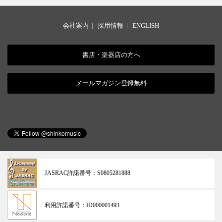
会社案内
|
採用情報
|
ENGLISH
書店・楽器店の方へ
メールマガジン登録無料
JASRAC許諾番号：
S0805281888
利用許諾番号：
ID000001493