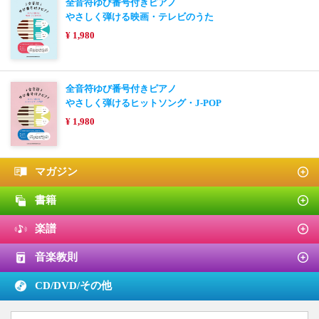
全音符ゆび番号付きピアノ
やさしく弾ける映画・テレビのうた
¥ 1,980
全音符ゆび番号付きピアノ
やさしく弾けるヒットソング・J-POP
¥ 1,980
マガジン
書籍
楽譜
音楽教則
CD/DVD/
その他