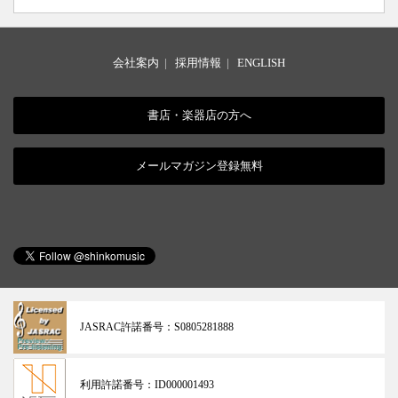
会社案内
|
採用情報
|
ENGLISH
書店・楽器店の方へ
メールマガジン登録無料
JASRAC許諾番号：
S0805281888
利用許諾番号：
ID000001493