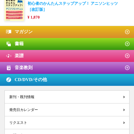
初心者のかんたんステップアップ！ アニソンヒッツ
［改訂版］
¥ 1,870
マガジン
書籍
楽譜
音楽教則
CD/DVD/
その他
新刊・既刊情報
発売日カレンダー
リクエスト