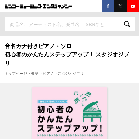
音名カナ付きピアノ・ソロ
初心者のかんたんステップアップ！ スタジオジブ
リ
トップページ
>
楽譜
>
ピアノ
>
スタジオジブリ