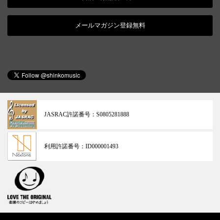
メールマガジン登録無料
JASRAC許諾番号：
S0805281888
利用許諾番号：
ID000001493