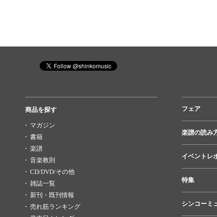
フェア
商品を探す
マガジン
楽譜の読み
書籍
楽譜
イベントレ
音楽教則
CD/DVD/その他
特集
雑誌一覧
新刊・既刊情報
シンコーミ
売れ筋ランキング