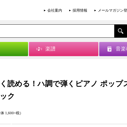
会社案内
採用情報
メールマガジン
楽譜
音楽
く読める！ハ調で弾くピアノ ポップ
ック
体 1,600+税）