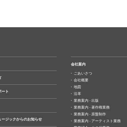
会社案内
ごあいさつ
方
会社概要
地図
ポート
沿革
業務案内 - 出版
業務案内 - 著作権業務
業務案内 - 原盤制作
ュージックからのお知らせ
業務案内 - アーティスト業務