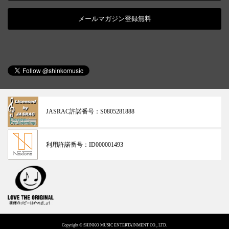
メールマガジン登録無料
JASRAC許諾番号：
S0805281888
利用許諾番号：
ID000001493
Copyright © SHINKO MUSIC ENTERTAINMENT CO., LTD.