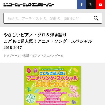
やさしいピアノ・ソロ＆弾き語り
こどもに超人気！アニメ・ソング・スペシャル
2016-2017
トップページ
>
楽譜
>
ピアノ
>
アニメ／ゲーム