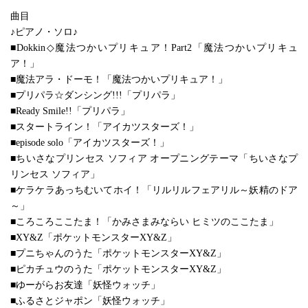
曲目
♪ピアノ・ソロ♪
■Dokkin◇魔法つかいプリキュア！Part2「魔法つかいプリキュ
ア！」
■魔法アラ・ドーモ！「魔法つかいプリキュア！」
■プリパラ☆ダンシング!!!「プリパラ」
■Ready Smile!!「プリパラ」
■スタートライン！「アイカツスターズ！」
■episode solo「アイカツスターズ！」
■ちいさなプリンセス ソフィア オープニングテーマ「ちいさなプ
リンセス ソフィア」
■ケラケラあっちむいてホイ！「リルリルフェアリル～妖精のドア
～」
■ころころここたま！「かみさまみならい ヒミツのここたま」
■XY&Z「ポケットモンスターXY&Z」
■プニちゃんのうた「ポケットモンスターXY&Z」
■ピカチュウのうた「ポケットモンスターXY&Z」
■ゆーがらお友達「妖怪ウォッチ」
■ふるさとジャポン「妖怪ウォッチ」