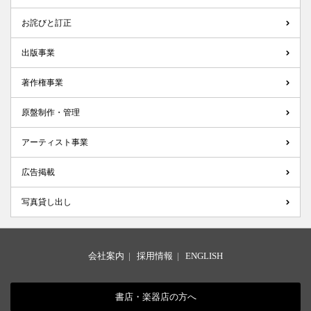
お詫びと訂正
出版事業
著作権事業
原盤制作・管理
アーティスト事業
広告掲載
写真貸し出し
会社案内
|
採用情報
|
ENGLISH
書店・楽器店の方へ