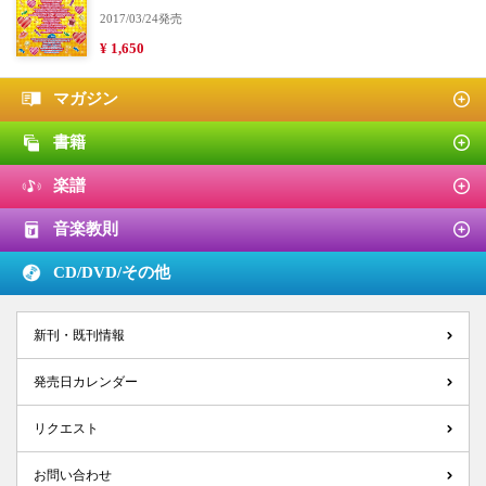
2017/03/24発売
¥ 1,650
マガジン
書籍
楽譜
音楽教則
CD/DVD/
その他
新刊・既刊情報
発売日カレンダー
リクエスト
お問い合わせ