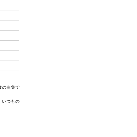
けの曲集で
。いつもの