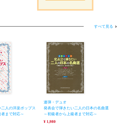
すべて見る
連弾・デュオ
い二人の洋楽ポップス
発表会で弾きたい二人の日本の名曲選
級者まで対応～
～初級者から上級者まで対応～
¥ 1,980