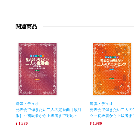
関連商品
連弾・デュオ
連弾・デュオ
発表会で弾きたい二人の定番曲［改訂
発表会で弾きたい二人の
版］～初級者から上級者まで対応～
ツ～初級者から上級者ま
¥ 1,980
¥ 1,980