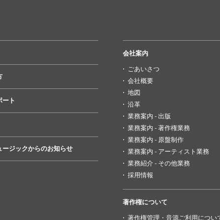
会社案内
ごあいさつ
方
会社概要
地図
ポート
沿革
業務案内 - 出版
業務案内 - 著作権業務
業務案内 - 原盤制作
ュージックからのお知らせ
業務案内 - アーティスト業務
業務紹介 - その他業務
採用情報
著作権について
著作権管理・音源ご利用につい