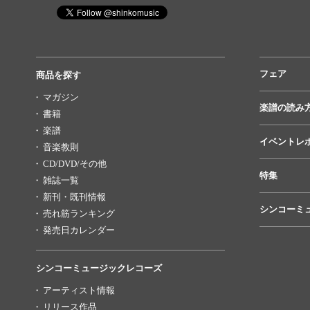
フェア
商品を探す
マガジン
楽譜の読み
書籍
楽譜
イベントレ
音楽教則
CD/DVD/その他
特集
雑誌一覧
新刊・既刊情報
シンコーミ
売れ筋ランキング
発売日カレンダー
シンコーミュージックレコーズ
アーティスト情報
リリース作品