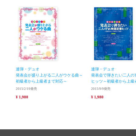
連弾・デュオ
連弾・デュオ
発表会が盛り上がる二人がウケる曲～
発表会で弾きたい二人の
初級者から上級者まで対応～
ヒッツ～初級者から上級
2015/2/19発売
2015/9/9発売
¥ 1,980
¥ 1,980