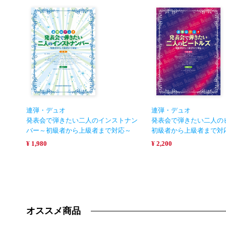
連弾・デュオ
連弾・デュオ
発表会で弾きたい二人のインストナン
発表会で弾きたい二人の
バー～初級者から上級者まで対応～
初級者から上級者まで対
¥ 1,980
¥ 2,200
オススメ商品