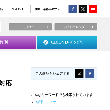
登録
ENGLISH
書店・楽器店の方へ
リクエスト
発売日カレンダー
教則
CD/DVD/
その他
この商品をシェアする
対応
こんなキーワードでも検索されています
連弾・デュオ