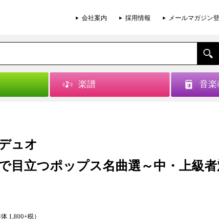
会社案内
採用情報
メールマガジン
楽譜
音楽
デュオ
で目立つポップス名曲選～中・上級者
体 1,800+税）