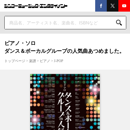
ピアノ・ソロ
ダンス＆ボーカルグループの人気曲あつめました。
トップページ
>
楽譜
>
ピアノ
>
J-POP