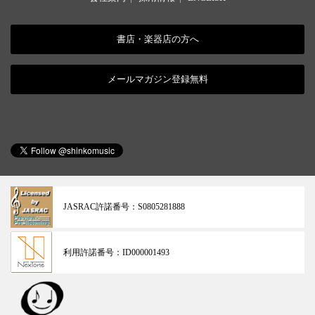
書店・楽器店の方へ
メールマガジン登録無料
JASRAC許諾番号：
S0805281888
利用許諾番号：
ID000001493