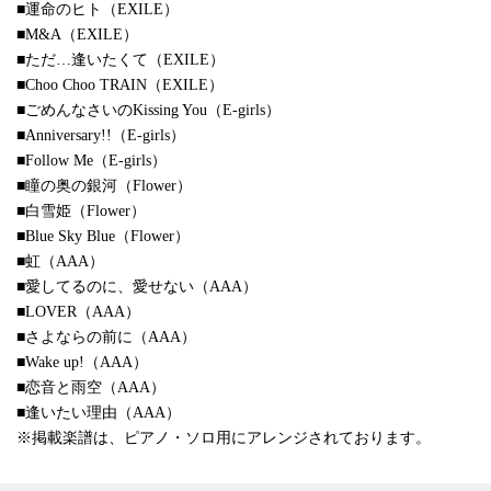
■運命のヒト（EXILE）
■M&A（EXILE）
■ただ…逢いたくて（EXILE）
■Choo Choo TRAIN（EXILE）
■ごめんなさいのKissing You（E-girls）
■Anniversary!!（E-girls）
■Follow Me（E-girls）
■瞳の奥の銀河（Flower）
■白雪姫（Flower）
■Blue Sky Blue（Flower）
■虹（AAA）
■愛してるのに、愛せない（AAA）
■LOVER（AAA）
■さよならの前に（AAA）
■Wake up!（AAA）
■恋音と雨空（AAA）
■逢いたい理由（AAA）
※掲載楽譜は、ピアノ・ソロ用にアレンジされております。