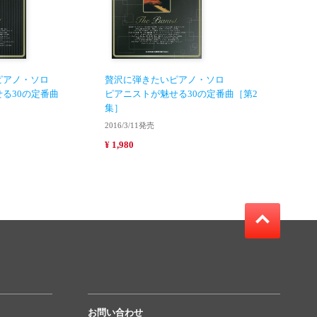
ピアノ・ソロ
贅沢に弾きたいピアノ・ソロ
る30の定番曲
ピアニストが魅せる30の定番曲［第2
集］
2016/3/11発売
¥ 1,980
お問い合わせ