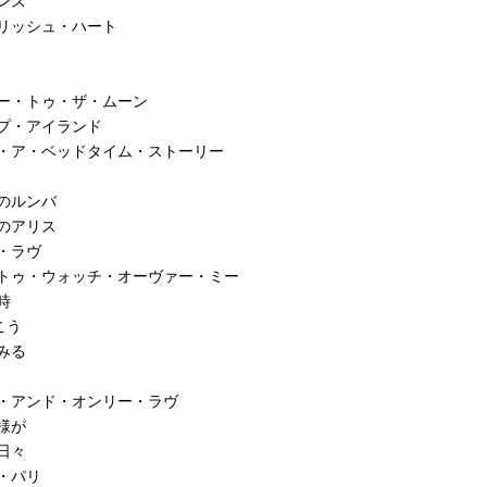
ンス
リッシュ・ハート
ー・トゥ・ザ・ムーン
プ・アイランド
ー・ア・ベッドタイム・ストーリー
のルンバ
のアリス
・ラヴ
・トゥ・ウォッチ・オーヴァー・ミー
時
こう
みる
・アンド・オンリー・ラヴ
様が
日々
・パリ