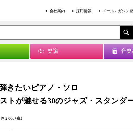
会社案内
採用情報
メールマガジン
楽譜
音楽
弾きたいピアノ・ソロ
ストが魅せる30のジャズ・スタンダ
体 2,000+税）