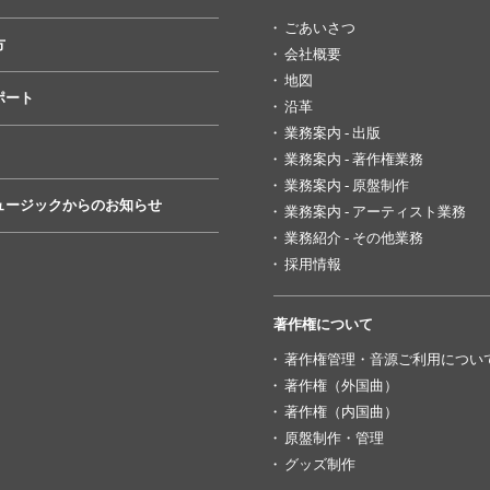
ごあいさつ
方
会社概要
地図
ポート
沿革
業務案内 - 出版
業務案内 - 著作権業務
業務案内 - 原盤制作
ュージックからのお知らせ
業務案内 - アーティスト業務
業務紹介 - その他業務
採用情報
著作権について
著作権管理・音源ご利用につい
著作権（外国曲）
著作権（内国曲）
原盤制作・管理
グッズ制作