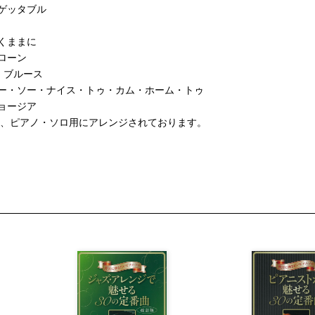
ゲッタブル
くままに
ローン
・ブルース
ビー・ソー・ナイス・トゥ・カム・ホーム・トゥ
ョージア
は、ピアノ・ソロ用にアレンジされております。