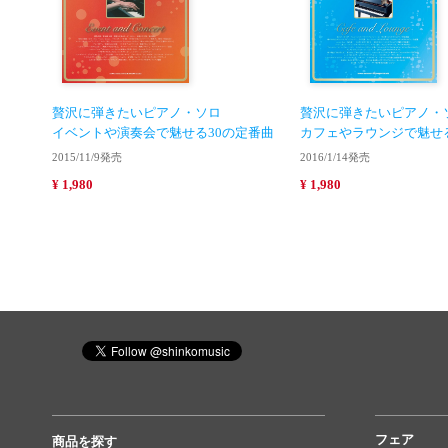
贅沢に弾きたいピアノ・ソロ
贅沢に弾きたいピアノ・
イベントや演奏会で魅せる30の定番曲
カフェやラウンジで魅せる
2015/11/9発売
2016/1/14発売
¥ 1,980
¥ 1,980
フェア
商品を探す