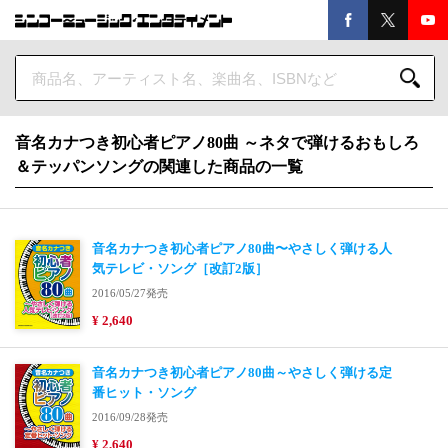
音名カナつき初心者ピアノ80曲 ～ネタで弾けるおもしろ
＆テッパンソングの関連した商品の一覧
音名カナつき初心者ピアノ80曲〜やさしく弾ける人
気テレビ・ソング［改訂2版］
2016/05/27発売
¥ 2,640
音名カナつき初心者ピアノ80曲～やさしく弾ける定
番ヒット・ソング
2016/09/28発売
¥ 2,640