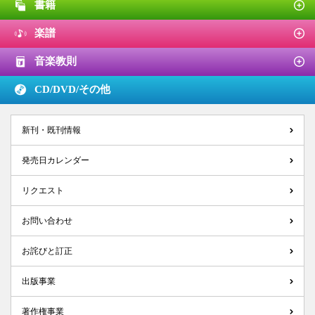
書籍
楽譜
音楽教則
CD/DVD/
その他
新刊・既刊情報
発売日カレンダー
リクエスト
お問い合わせ
お詫びと訂正
出版事業
著作権事業