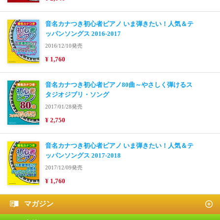
音名カナつき初心者ピアノ いま弾きたい！人気＆テ
ッパンソングス 2016-2017
2016/12/10発売
¥ 1,760
音名カナつき初心者ピアノ80曲～やさしく弾けるス
タジオジブリ・ソング
2017/01/28発売
¥ 2,750
音名カナつき初心者ピアノ いま弾きたい！人気＆テ
ッパンソングス 2017-2018
2017/12/09発売
¥ 1,760
マガジン