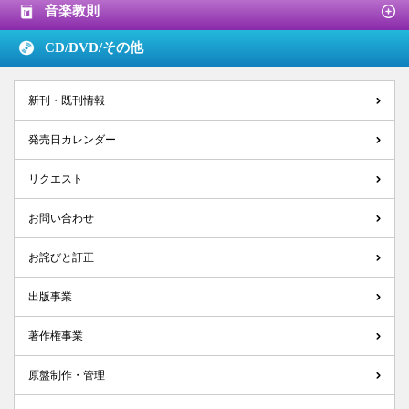
音楽教則
CD/DVD/
その他
新刊・既刊情報
発売日カレンダー
リクエスト
お問い合わせ
お詫びと訂正
出版事業
著作権事業
原盤制作・管理