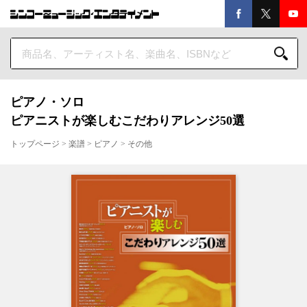
ピアノ・ソロ
ピアニストが楽しむこだわりアレンジ50選
トップページ
>
楽譜
>
ピアノ
>
その他