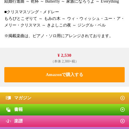
結婚行進曲 ～ 乾杯 ～ Butterfly ～ 家族になろうよ ～ Everything
■クリスマスソング・メドレー
もろびとこぞりて ～ もみの木 ～ ウィ・ウィッシュ・ユー・ア・
メリー・クリスマス ～ きよしこの夜 ～ ジングル・ベル
※掲載楽曲は、ピアノ・ソロ用にアレンジされております。
¥ 2,530
（本体 2,300+税）
Amazonで購入する
マガジン
書籍
楽譜