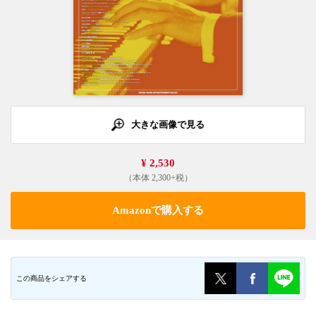
大きな画像で見る
¥ 2,530
（本体 2,300+税）
Amazonで購入する
この商品をシェアする