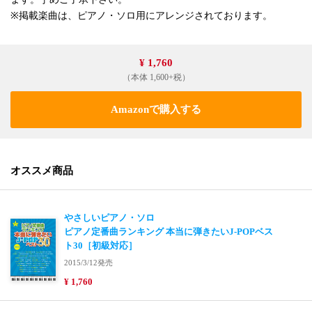
※掲載楽曲は、ピアノ・ソロ用にアレンジされております。
¥ 1,760
（本体 1,600+税）
Amazonで購入する
オススメ商品
やさしいピアノ・ソロ
ピアノ定番曲ランキング 本当に弾きたいJ-POPベス
ト30［初級対応］
2015/3/12発売
¥ 1,760