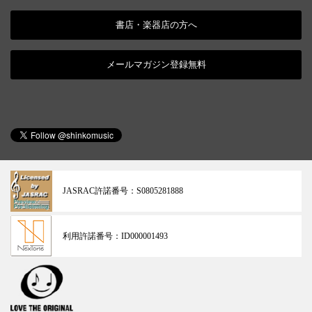
書店・楽器店の方へ
メールマガジン登録無料
JASRAC許諾番号：
S0805281888
利用許諾番号：
ID000001493