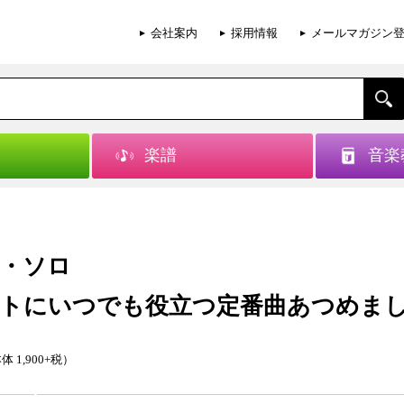
会社案内
採用情報
メールマガジン
楽譜
音楽
・ソロ
トにいつでも役立つ定番曲あつめま
体 1,900+税）