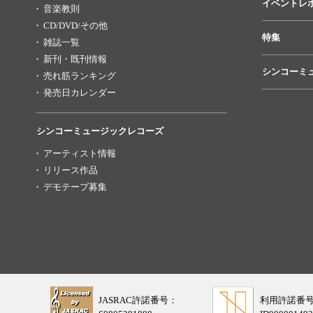
イベントレ
音楽教則
CD/DVD/その他
特集
雑誌一覧
新刊・既刊情報
シンコーミ
売れ筋ランキング
発売日カレンダー
シンコーミュージックレコーズ
アーティスト情報
リリース作品
デモテープ募集
JASRAC許諾番号：
利用許諾番