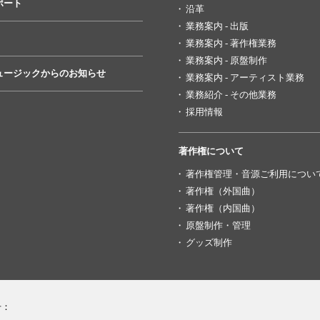
ポート
沿革
業務案内 - 出版
業務案内 - 著作権業務
業務案内 - 原盤制作
ュージックからのお知らせ
業務案内 - アーティスト業務
業務紹介 - その他業務
採用情報
著作権について
著作権管理・音源ご利用につい
著作権（外国曲）
著作権（内国曲）
原盤制作・管理
グッズ制作
号：