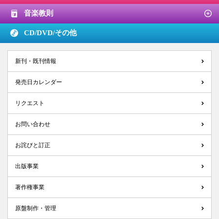
音楽教則
CD/DVD/
その他
新刊・既刊情報
発売日カレンダー
リクエスト
お問い合わせ
お詫びと訂正
出版事業
著作権事業
原盤制作・管理