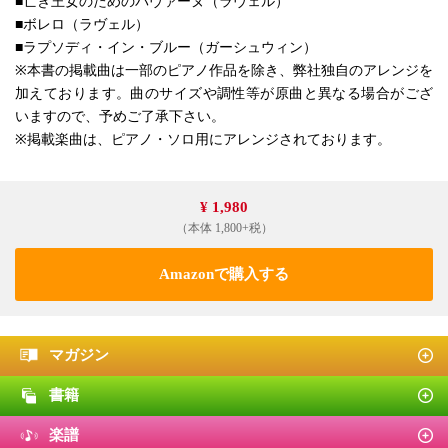
■亡き王女のためのパヴァーヌ（ラヴェル）
■ボレロ（ラヴェル）
■ラプソディ・イン・ブルー（ガーシュウィン）
※本書の掲載曲は一部のピアノ作品を除き、弊社独自のアレンジを
加えております。曲のサイズや調性等が原曲と異なる場合がござ
いますので、予めご了承下さい。
※掲載楽曲は、ピアノ・ソロ用にアレンジされております。
¥ 1,980
（本体 1,800+税）
Amazonで購入する
マガジン
書籍
楽譜