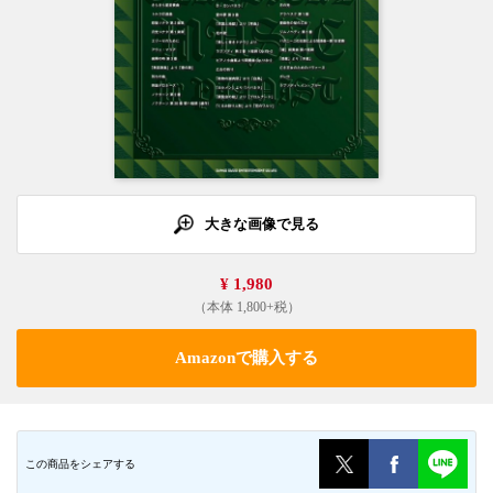
大きな画像で見る
¥ 1,980
（本体 1,800+税）
Amazonで購入する
この商品をシェアする