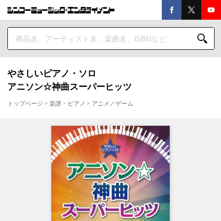
やさしいピアノ・ソロ
アニソン☆神曲スーパーヒッツ
トップページ
>
楽譜
>
ピアノ
>
アニメ／ゲーム