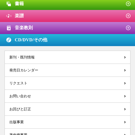
書籍
楽譜
音楽教則
CD/DVD/
その他
新刊・既刊情報
発売日カレンダー
リクエスト
お問い合わせ
お詫びと訂正
出版事業