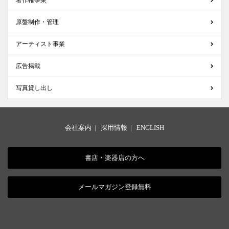
著作権事業
原盤制作・管理
アーティスト事業
広告掲載
写真貸し出し
会社案内
|
採用情報
|
ENGLISH
書店・楽器店の方へ
メールマガジン登録無料