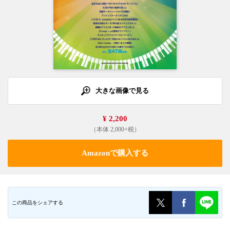
大きな画像で見る
¥ 2,200
（本体 2,000+税）
Amazonで購入する
この商品をシェアする