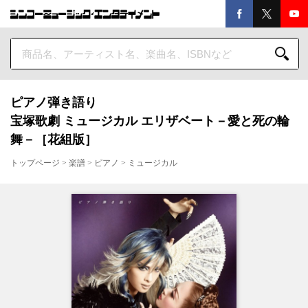
ピアノ弾き語り
宝塚歌劇 ミュージカル エリザベート－愛と死の輪
舞－［花組版］
トップページ
>
楽譜
>
ピアノ
>
ミュージカル