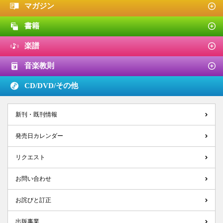
マガジン
書籍
楽譜
音楽教則
CD/DVD/
その他
新刊・既刊情報
発売日カレンダー
リクエスト
お問い合わせ
お詫びと訂正
出版事業