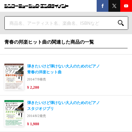
青春の邦楽ヒット曲の関連した商品の一覧
弾きたいけど弾けない大人のためのピアノ
青春の洋楽ヒット曲
2014/7/9発売
¥ 2,200
弾きたいけど弾けない大人のためのピアノ
スタジオジブリ
2014/8/2発売
¥ 1,980