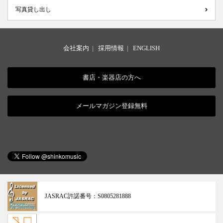
写真貸し出し
会社案内
|
採用情報
|
ENGLISH
書店・楽器店の方へ
メールマガジン登録無料
JASRAC許諾番号：
S0805281888