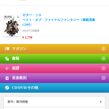
ギター・ソロ
ベスト・オブ・ファイナルファンタジー（模範演奏
CD付）
2014/7/28発売
¥ 2,750
マガジン
書籍
楽譜
音楽教則
CD/DVD/
その他
新刊・既刊情報