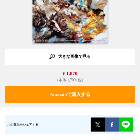
大きな画像で見る
¥ 1,870
（本体 1,700+税）
Amazonで購入する
この商品をシェアする