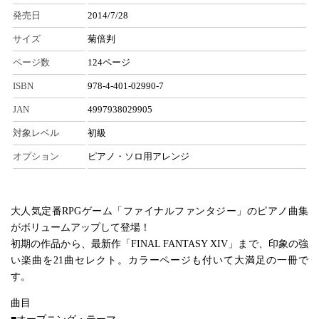
発売日
2014/7/28
サイズ
菊倍判
ページ数
124ページ
ISBN
978-4-401-02990-7
JAN
4997938029905
対象レベル
初級
オプション
ピアノ・ソロ用アレンジ
大人気定番RPGゲーム「ファイナルファンタジー」のピアノ曲集
がボリュームアップして登場！
初期の作品から、最新作「FINAL FANTASY XIV」まで、印象の強
い楽曲を21曲セレクト。カラーページも付いて大満足の一冊で
す。
曲目