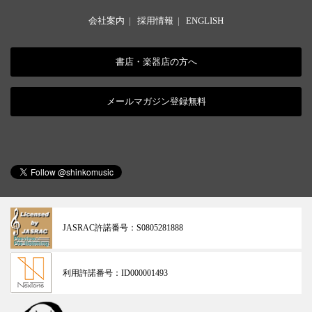
会社案内
|
採用情報
|
ENGLISH
書店・楽器店の方へ
メールマガジン登録無料
JASRAC許諾番号：
S0805281888
利用許諾番号：
ID000001493