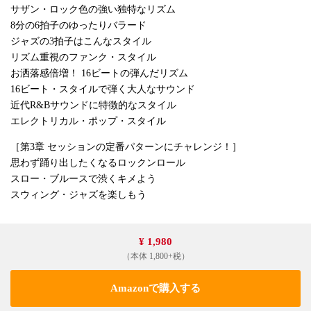
サザン・ロック色の強い独特なリズム
8分の6拍子のゆったりバラード
ジャズの3拍子はこんなスタイル
リズム重視のファンク・スタイル
お洒落感倍増！ 16ビートの弾んだリズム
16ビート・スタイルで弾く大人なサウンド
近代R&Bサウンドに特徴的なスタイル
エレクトリカル・ポップ・スタイル
［第3章 セッションの定番パターンにチャレンジ！］
思わず踊り出したくなるロックンロール
スロー・ブルースで渋くキメよう
スウィング・ジャズを楽しもう
¥ 1,980
（本体 1,800+税）
Amazonで購入する