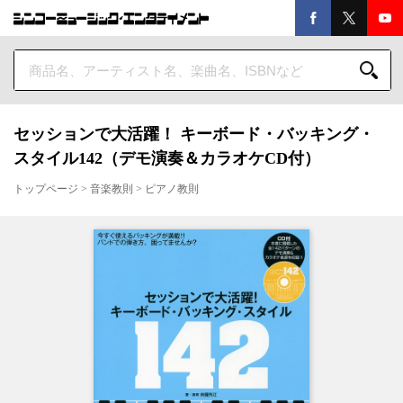
セッションで大活躍！ キーボード・バッキング・
スタイル142（デモ演奏＆カラオケCD付）
トップページ
>
音楽教則
>
ピアノ教則