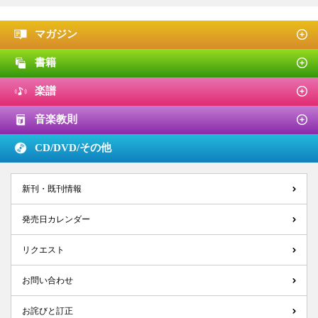
マガジン
書籍
楽譜
音楽教則
CD/DVD/
その他
新刊・既刊情報
発売日カレンダー
リクエスト
お問い合わせ
お詫びと訂正