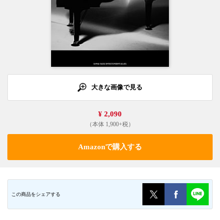
大きな画像で見る
¥ 2,090
（本体 1,900+税）
Amazonで購入する
この商品をシェアする