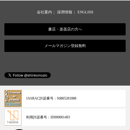
会社案内
|
採用情報
|
ENGLISH
書店・楽器店の方へ
メールマガジン登録無料
JASRAC許諾番号：
S0805281888
利用許諾番号：
ID000001493