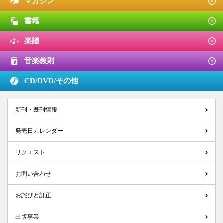
マガジン
書籍
楽譜
音楽教則
CD/DVD/
その他
新刊・既刊情報
発売日カレンダー
リクエスト
お問い合わせ
お詫びと訂正
出版事業