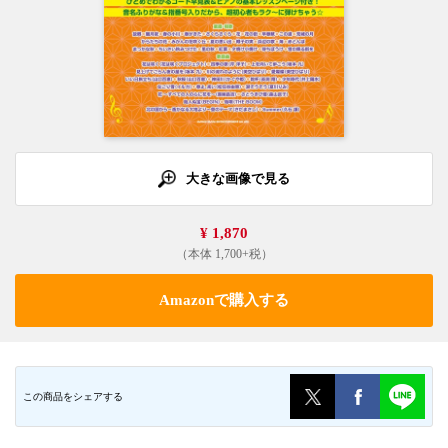
大きな画像で見る
¥ 1,870
（本体 1,700+税）
Amazonで購入する
この商品をシェアする