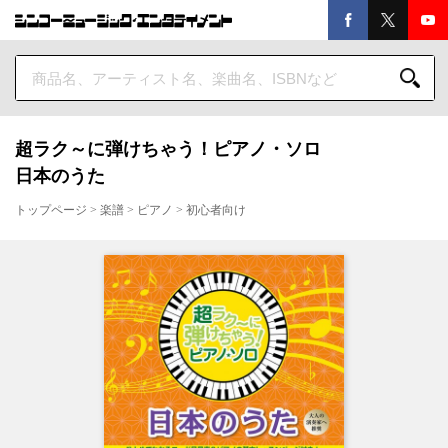
超ラク～に弾けちゃう！ピアノ・ソロ
日本のうた
トップページ
>
楽譜
>
ピアノ
>
初心者向け