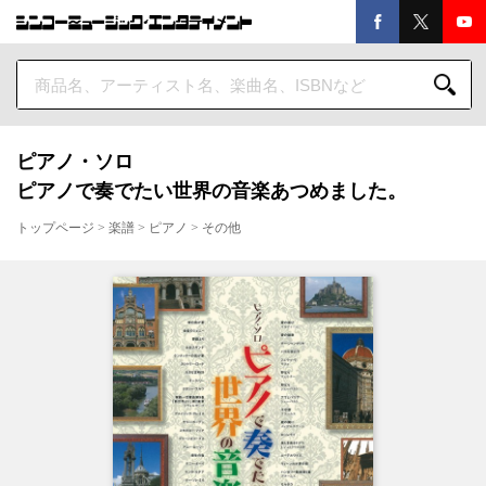
ピアノ・ソロ
ピアノで奏でたい世界の音楽あつめました。
トップページ
>
楽譜
>
ピアノ
>
その他