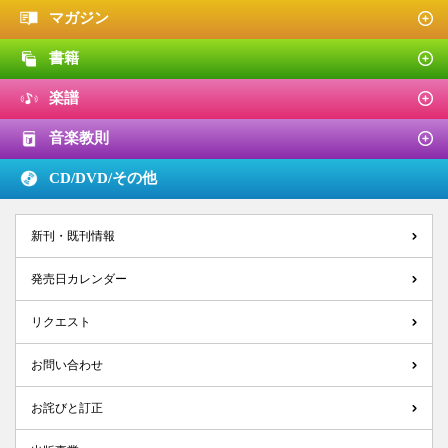
マガジン
書籍
楽譜
音楽教則
CD/DVD/
その他
新刊・既刊情報
発売日カレンダー
リクエスト
お問い合わせ
お詫びと訂正