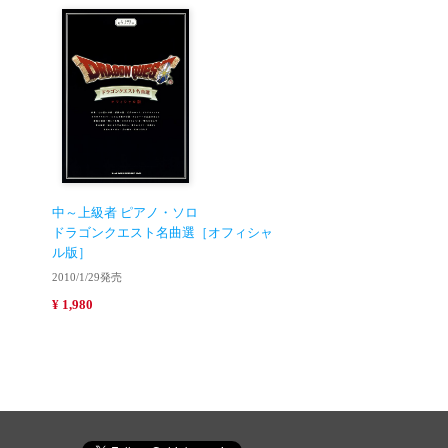
中～上級者 ピアノ・ソロ
ドラゴンクエスト名曲選［オフィシャ
ル版］
2010/1/29発売
¥ 1,980