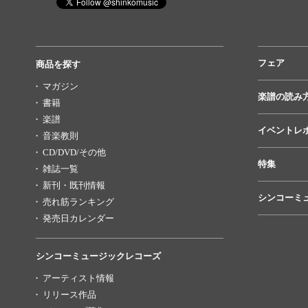
フェア
商品を探す
マガジン
楽譜の読み
書籍
楽譜
イベントレ
音楽教則
CD/DVD/その他
特集
雑誌一覧
新刊・既刊情報
シンコーミ
売れ筋ランキング
発売日カレンダー
シンコーミュージックレコーズ
アーティスト情報
リリース作品