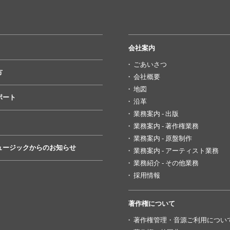
会社案内
ごあいさつ
方
会社概要
地図
ポート
沿革
業務案内 - 出版
業務案内 - 著作権業務
業務案内 - 原盤制作
ュージックからのお知らせ
業務案内 - アーティスト業務
業務紹介 - その他業務
採用情報
著作権について
著作権管理・音源ご利用につい