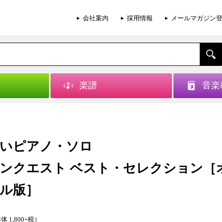
会社案内
採用情報
メールマガジン
楽譜
音楽
いピアノ・ソロ
ンクエスト ベスト・セレクション［
ル版］
体 1,800+税）