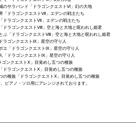
し城のサラバンド「ドラゴンクエストⅥ」幻の大地
世界「ドラゴンクエストⅦ」エデンの戦士たち
へ「ドラゴンクエストⅦ」エデンの戦士たち
へ「ドラゴンクエストⅧ」空と海と大地と呪われし姫君
をとぶ「ドラゴンクエストⅧ」空と海と大地と呪われし姫君
「ドラゴンクエストⅨ」星空の守り人
ーボエ「ドラゴンクエストⅨ」星空の守り人
り人「ドラゴンクエストⅨ」星空の守り人
ラゴンクエストⅩ」目覚めし五つの種族
「ドラゴンクエストⅩ」目覚めし五つの種族
つの種族「ドラゴンクエストⅩ」目覚めし五つの種族
は、ピアノ・ソロ用にアレンジされております。