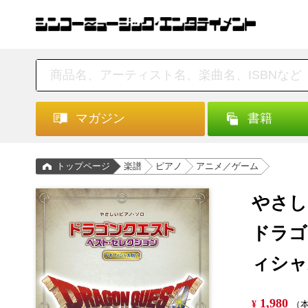
マガジン
書籍
トップページ
楽譜
ピアノ
アニメ／ゲーム
やさし
ドラゴ
ィシャ
1,980
¥
（本