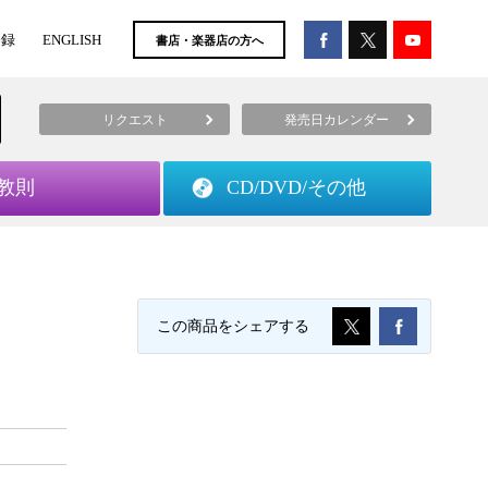
登録
ENGLISH
書店・楽器店の方へ
リクエスト
発売日カレンダー
教則
CD/DVD/
その他
この商品をシェアする