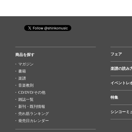
フェア
商品を探す
マガジン
楽譜の読み
書籍
楽譜
イベントレ
音楽教則
CD/DVD/その他
特集
雑誌一覧
新刊・既刊情報
シンコーミ
売れ筋ランキング
発売日カレンダー