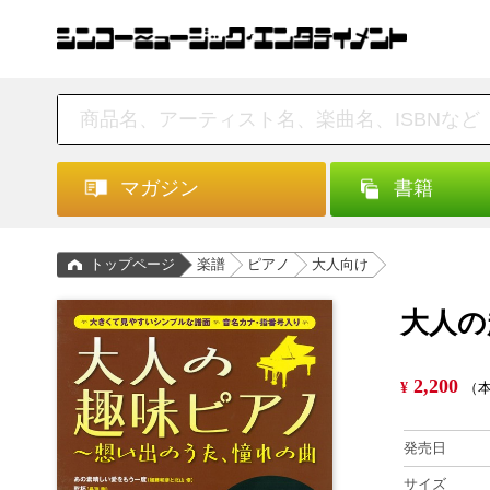
マガジン
書籍
トップページ
楽譜
ピアノ
大人向け
大人の
2,200
¥
（本
発売日
サイズ