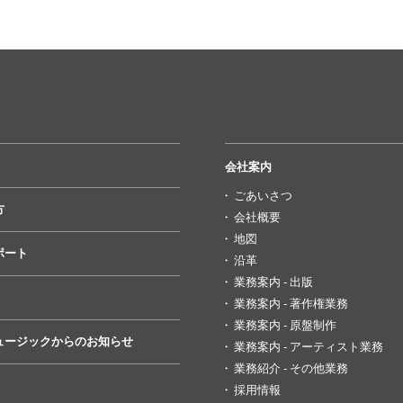
会社案内
ごあいさつ
方
会社概要
地図
ポート
沿革
業務案内 - 出版
業務案内 - 著作権業務
業務案内 - 原盤制作
ュージックからのお知らせ
業務案内 - アーティスト業務
業務紹介 - その他業務
採用情報