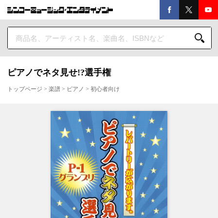
ピアノでネタ見せ!?選手権
トップページ
>
楽譜
>
ピアノ
>
初心者向け