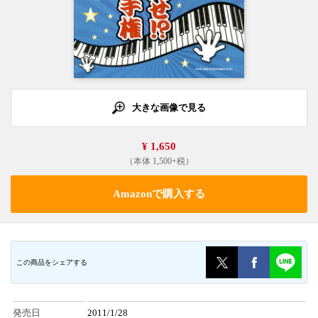
大きな画像で見る
¥ 1,650
（本体 1,500+税）
Amazonで購入する
この商品をシェアする
発売日
2011/1/28