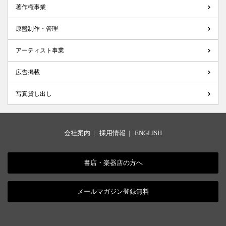
著作権事業
原盤制作・管理
アーティスト事業
広告掲載
写真貸し出し
会社案内
|
採用情報
|
ENGLISH
書店・楽器店の方へ
メールマガジン登録無料