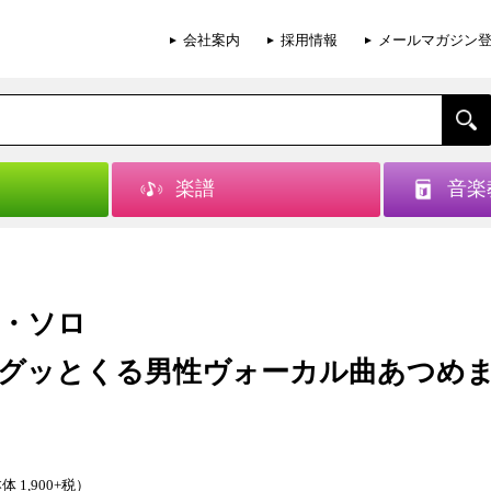
会社案内
採用情報
メールマガジン
楽譜
音楽
・ソロ
グッとくる男性ヴォーカル曲あつめ
体 1,900+税）