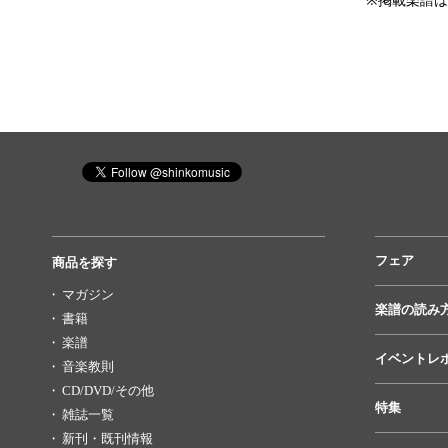
※掲載楽譜
フェア
商品を探す
マガジン
楽譜の読み
書籍
楽譜
イベントレ
音楽教則
CD/DVD/その他
特集
雑誌一覧
新刊・既刊情報