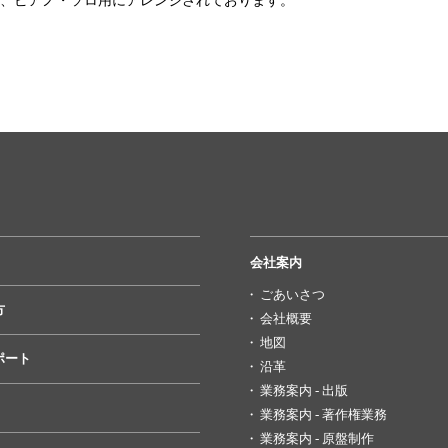
は、ピアノ・ソロ用にアレンジされております。
会社案内
ごあいさつ
方
会社概要
地図
ポート
沿革
業務案内 - 出版
業務案内 - 著作権業務
業務案内 - 原盤制作