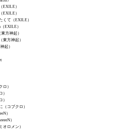
EXILE）
EXILE）
たくて（EXILE）
ain（EXILE）
y U（東方神起）
（東方神起）
東方神起）
t
クロ）
ロ）
ロ）
に（コブクロ）
eeN）
eeeN）
レミオロメン）