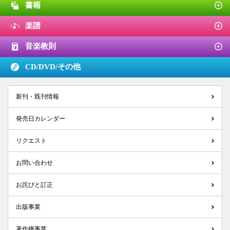
書籍
楽譜
音楽教則
CD/DVD/
その他
新刊・既刊情報
発売日カレンダー
リクエスト
お問い合わせ
お詫びと訂正
出版事業
著作権事業