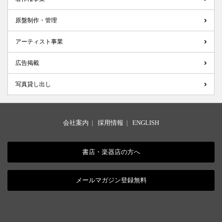
原盤制作・管理
アーティスト事業
広告掲載
写真貸し出し
会社案内
|
採用情報
|
ENGLISH
書店・楽器店の方へ
メールマガジン登録無料