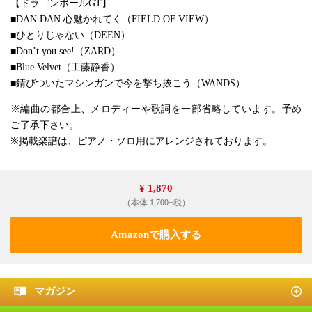
【ドラゴンボールGT】
■DAN DAN 心魅かれてく（FIELD OF VIEW）
■ひとりじゃない（DEEN）
■Don’t you see!（ZARD）
■Blue Velvet（工藤静香）
■錆びついたマシンガンで今を撃ち抜こう（WANDS）
※編曲の都合上、メロディーや歌詞を一部省略しています。予め
ご了承下さい。
※掲載楽譜は、ピアノ・ソロ用にアレンジされております。
¥ 1,870
（本体 1,700+税）
Amazonで購入する
マガジン