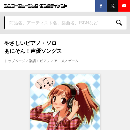
やさしいピアノ・ソロ
あにそん！声優ソングス
トップページ
>
楽譜
>
ピアノ
>
アニメ／ゲーム