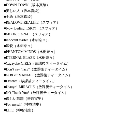
■DOWN TOWN（坂本真綾）
■美しい人（坂本真綾）
■手紙（坂本真綾）
■REALOVE:REALIFE（スフィア）
■Now loading…SKY!!（スフィア）
■MOON SIGNAL（スフィア）
■innocent starter（水樹奈々）
■深愛（水樹奈々）
■PHANTOM MINDS（水樹奈々）
■ETERNAL BLAZE（水樹奈々）
■Cagayake!GIRLS（放課後ティータイム）
■Don’t say “lazy”（放課後ティータイム）
■GO!GO!MANIAC（放課後ティータイム）
■Listen!!（放課後ティータイム）
■Utauyo!!MIRACLE（放課後ティータイム）
■NO,Thank You!（放課後ティータイム）
■優しい忘却（茅原実里）
■For myself（神谷浩史）
■LIFE（神谷浩史）