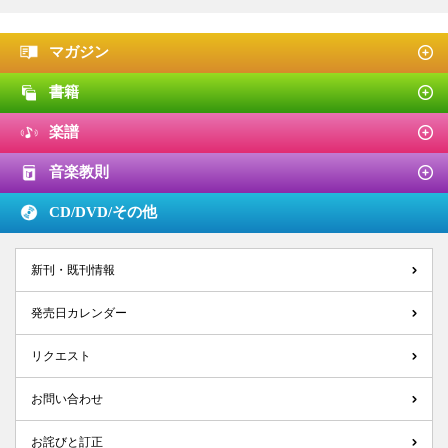
マガジン
書籍
楽譜
音楽教則
CD/DVD/
その他
新刊・既刊情報
発売日カレンダー
リクエスト
お問い合わせ
お詫びと訂正