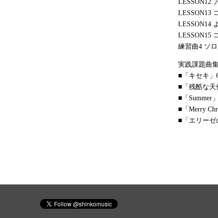
LESSON1
LESSON1
LESSON1
LESSON1
練習曲4 ソ
実践課題曲
■「キセキ」GR
■「残酷な
■「Summer
■「Merry Ch
■「エリーゼ