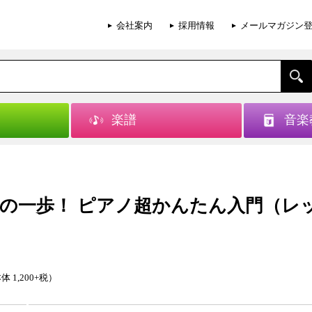
会社案内
採用情報
メールマガジン
楽譜
音楽
の一歩！ ピアノ超かんたん入門（レ
）
体 1,200+税）