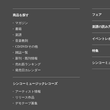
フェア
商品を探す
マガジン
楽譜の読み
書籍
楽譜
イベントレ
音楽教則
CD/DVD/その他
特集
雑誌一覧
新刊・既刊情報
シンコーミ
売れ筋ランキング
発売日カレンダー
シンコーミュージックレコーズ
アーティスト情報
リリース作品
デモテープ募集