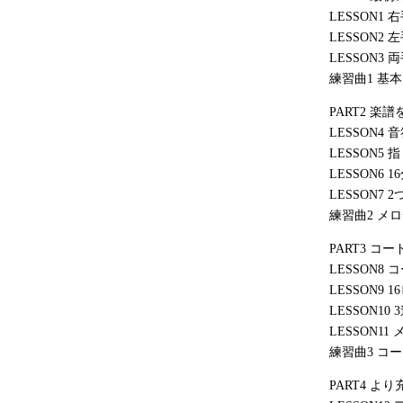
LESSON1
LESSON2
LESSON3
練習曲1 基
PART2 
LESSON4
LESSON
LESSON6
LESSON7
練習曲2 メ
PART3 
LESSON8
LESSON9
LESSON1
LESSON1
練習曲3 コ
PART4 