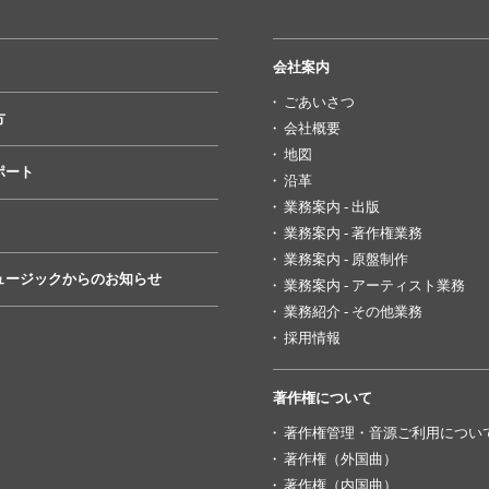
会社案内
ごあいさつ
方
会社概要
地図
ポート
沿革
業務案内 - 出版
業務案内 - 著作権業務
業務案内 - 原盤制作
ュージックからのお知らせ
業務案内 - アーティスト業務
業務紹介 - その他業務
採用情報
著作権について
著作権管理・音源ご利用につい
著作権（外国曲）
著作権（内国曲）