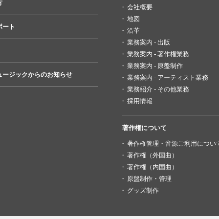
方
会社概要
地図
ポート
沿革
業務案内 - 出版
業務案内 - 著作権業務
業務案内 - 原盤制作
ュージックからのお知らせ
業務案内 - アーティスト業務
業務紹介 - その他業務
採用情報
著作権について
著作権管理・音源ご利用につい
著作権（外国曲）
著作権（内国曲）
原盤制作・管理
グッズ制作