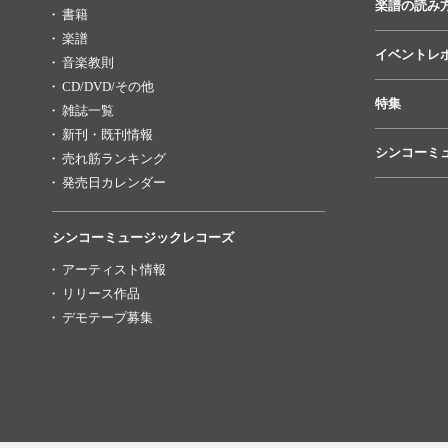
楽譜の読み
書籍
楽譜
イベントレ
音楽教則
CD/DVD/その他
特集
雑誌一覧
新刊・既刊情報
シンコーミ
売れ筋ランキング
発売日カレンダー
シンコーミュージックレコーズ
アーティスト情報
リリース作品
デモテープ募集