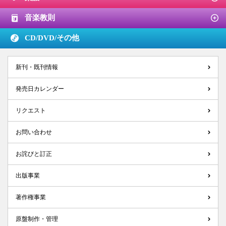
音楽教則
CD/DVD/
その他
新刊・既刊情報
発売日カレンダー
リクエスト
お問い合わせ
お詫びと訂正
出版事業
著作権事業
原盤制作・管理