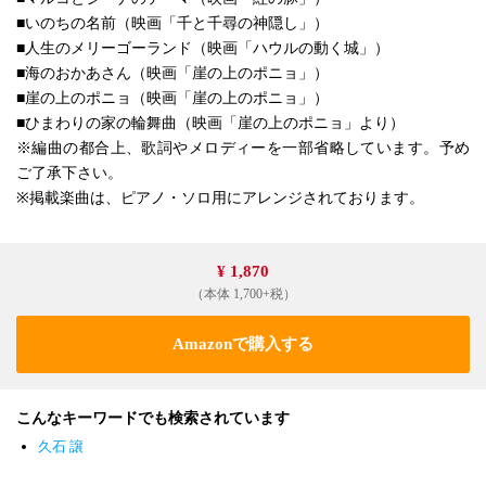
■いのちの名前（映画「千と千尋の神隠し」）
■人生のメリーゴーランド（映画「ハウルの動く城」）
■海のおかあさん（映画「崖の上のポニョ」）
■崖の上のポニョ（映画「崖の上のポニョ」）
■ひまわりの家の輪舞曲（映画「崖の上のポニョ」より）
※編曲の都合上、歌詞やメロディーを一部省略しています。予め
ご了承下さい。
※掲載楽曲は、ピアノ・ソロ用にアレンジされております。
¥ 1,870
（本体 1,700+税）
Amazonで購入する
こんなキーワードでも検索されています
久石 譲