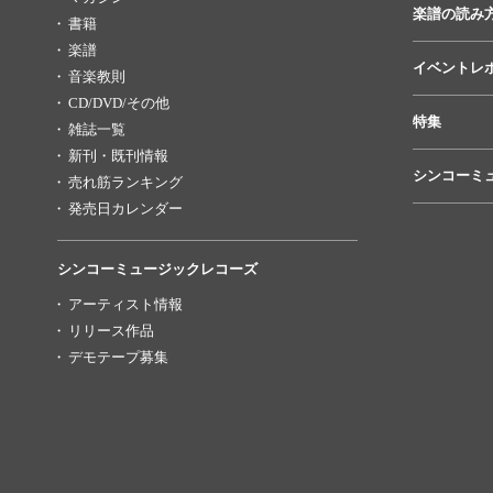
楽譜の読み
書籍
楽譜
イベントレ
音楽教則
CD/DVD/その他
特集
雑誌一覧
新刊・既刊情報
シンコーミ
売れ筋ランキング
発売日カレンダー
シンコーミュージックレコーズ
アーティスト情報
リリース作品
デモテープ募集