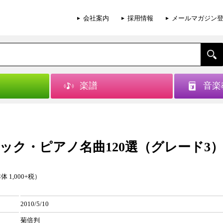
会社案内
採用情報
メールマガジン
楽譜
音楽
ック・ピアノ名曲120選（グレード3
体 1,000+税）
2010/5/10
菊倍判