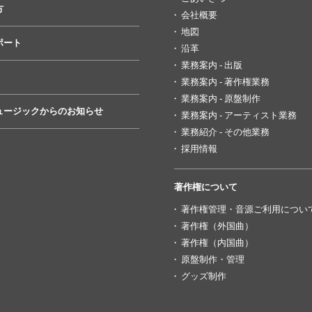
方
会社概要
地図
ポート
沿革
業務案内 - 出版
業務案内 - 著作権業務
業務案内 - 原盤制作
ュージックからのお知らせ
業務案内 - アーティスト業務
業務紹介 - その他業務
採用情報
著作権について
著作権管理・音源ご利用につい
著作権（外国曲）
著作権（内国曲）
原盤制作・管理
グッズ制作