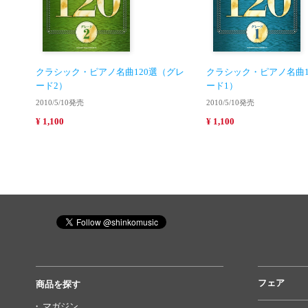
クラシック・ピアノ名曲120選（グレ
クラシック・ピアノ名曲1
ード2）
ード1）
2010/5/10発売
2010/5/10発売
¥ 1,100
¥ 1,100
フェア
商品を探す
マガジン