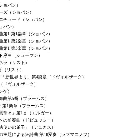
ショパン）
ーズ（ショパン）
エチュード（ショパン）
ョパン）
曲第1 第1楽章（ショパン）
曲第1 第2楽章（ショパン）
曲第1 第3楽章（ショパン）
ド序曲（シューマン）
ネラ（リスト）
3番（リスト）
番「新世界より」第4楽章（ドヴォルザーク）
（ドヴォルザーク）
ンゲ）
舞曲第5番（ブラームス）
番 第1楽章（ブラームス）
風堂々」第1番（エルガー）
後への前奏曲（ドビュッシー）
魔法使いの弟子」（デュカス）
の主題による狂詩曲 第18変奏（ラフマニノフ）