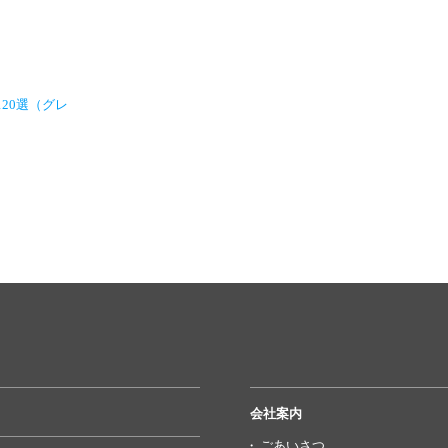
20選（グレ
会社案内
ごあいさつ