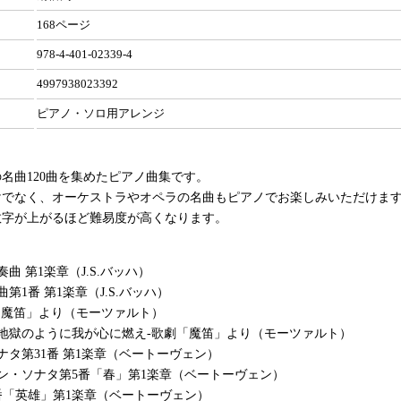
168ページ
978-4-401-02339-4
4997938023392
ピアノ・ソロ用アレンジ
名曲120曲を集めたピアノ曲集です。
けでなく、オーケストラやオペラの名曲もピアノでお楽しみいただけま
数字が上がるほど難易度が高くなります。
曲 第1楽章（J.S.バッハ）
第1番 第1楽章（J.S.バッハ）
「魔笛」より（モーツァルト）
地獄のように我が心に燃え-歌劇「魔笛」より（モーツァルト）
ナタ第31番 第1楽章（ベートーヴェン）
ン・ソナタ第5番「春」第1楽章（ベートーヴェン）
番「英雄」第1楽章（ベートーヴェン）