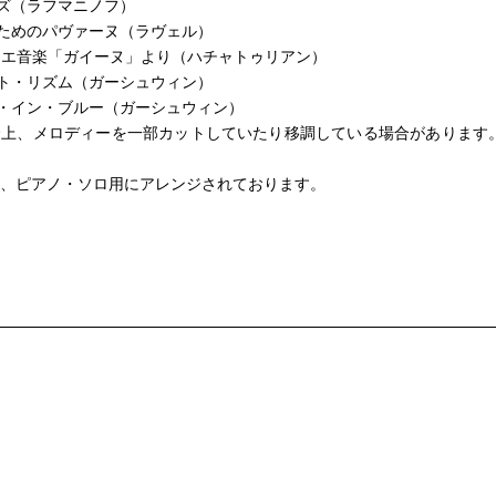
ズ（ラフマニノフ）
のためのパヴァーヌ（ラヴェル）
レエ音楽「ガイーヌ」より（ハチャトゥリアン）
ット・リズム（ガーシュウィン）
ィ・イン・ブルー（ガーシュウィン）
合上、メロディーを一部カットしていたり移調している場合があります
は、ピアノ・ソロ用にアレンジされております。