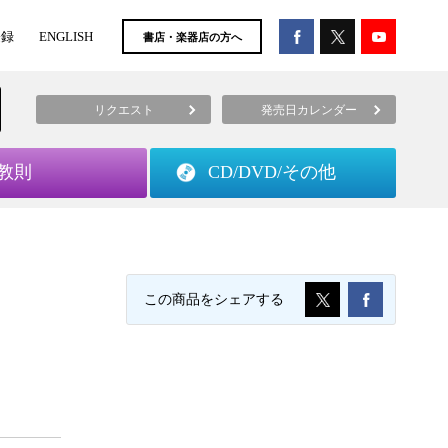
登録
ENGLISH
書店・楽器店の方へ
リクエスト
発売日カレンダー
教則
CD/DVD/
その他
この商品をシェアする