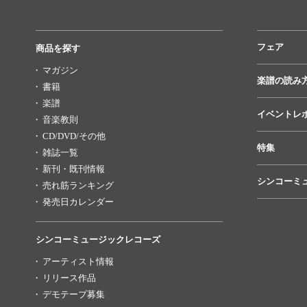
フェア
商品を探す
マガジン
楽譜の読み
書籍
楽譜
イベントレ
音楽教則
CD/DVD/その他
特集
雑誌一覧
新刊・既刊情報
シンコーミ
売れ筋ランキング
発売日カレンダー
シンコーミュージックレコーズ
アーティスト情報
リリース作品
デモテープ募集