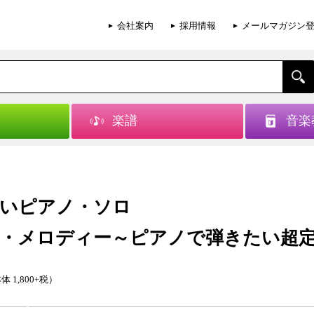
会社案内
採用情報
メールマガジン
楽譜
音楽
いピアノ・ソロ
・メロディー～ピアノで弾きたい超
体 1,800+税）