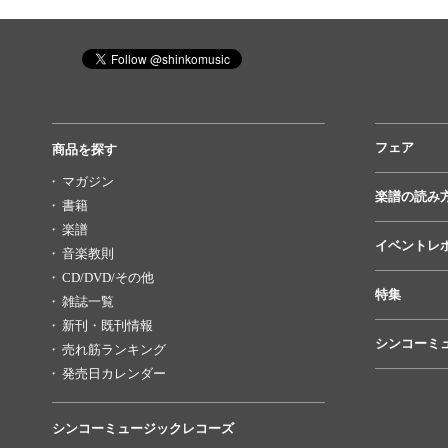
フェア
商品を探す
マガジン
楽譜の読み
書籍
楽譜
イベントレ
音楽教則
CD/DVD/その他
特集
雑誌一覧
新刊・既刊情報
シンコーミ
売れ筋ランキング
発売日カレンダー
シンコーミュージックレコーズ