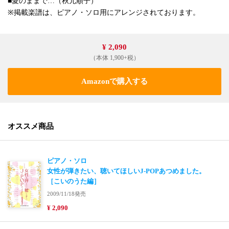
■愛のままで…（秋元順子）
※掲載楽譜は、ピアノ・ソロ用にアレンジされております。
¥ 2,090
（本体 1,900+税）
Amazonで購入する
オススメ商品
ピアノ・ソロ
女性が弾きたい、聴いてほしいJ-POPあつめました。
［こいのうた編］
2009/11/18発売
¥ 2,090