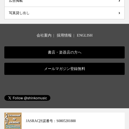
広告掲載
写真貸し出し
会社案内
|
採用情報
|
ENGLISH
書店・楽器店の方へ
メールマガジン登録無料
JASRAC許諾番号：
S0805281888