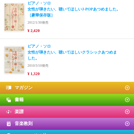
ピアノ・ソロ
女性が弾きたい、聴いてほしいJ-POPあつめました。
［豪華保存版］
2012/1/30発売
¥ 2,420
ピアノ・ソロ
女性が弾きたい、聴いてほしいクラシックあつめま
した。
2010/3/10発売
¥ 1,320
マガジン
書籍
楽譜
音楽教則