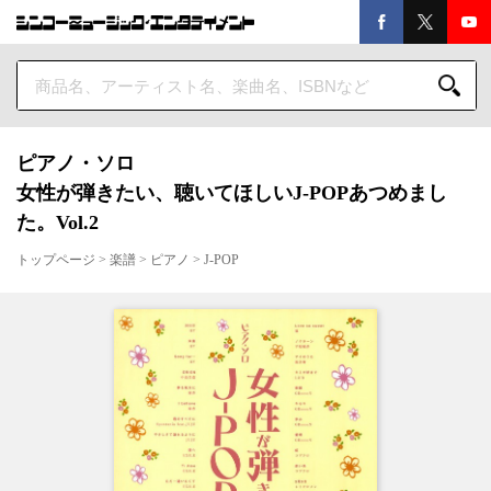
ピアノ・ソロ
女性が弾きたい、聴いてほしいJ-POPあつめまし
た。Vol.2
トップページ
>
楽譜
>
ピアノ
>
J-POP