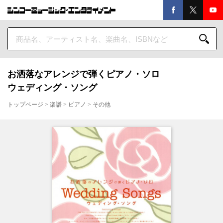
お洒落なアレンジで弾くピアノ・ソロ
ウェディング・ソング
トップページ
>
楽譜
>
ピアノ
>
その他