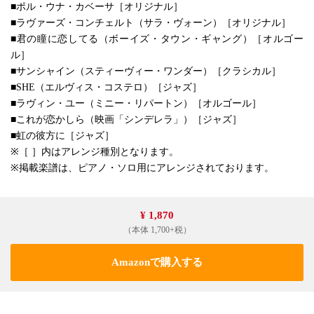
■ポル・ウナ・カベーサ［オリジナル］
■ラヴァーズ・コンチェルト（サラ・ヴォーン）［オリジナル］
■君の瞳に恋してる（ボーイズ・タウン・ギャング）［オルゴー
ル］
■サンシャイン（スティーヴィー・ワンダー）［クラシカル］
■SHE（エルヴィス・コステロ）［ジャズ］
■ラヴィン・ユー（ミニー・リパートン）［オルゴール］
■これが恋かしら（映画「シンデレラ」）［ジャズ］
■虹の彼方に［ジャズ］
※［ ］内はアレンジ種別となります。
※掲載楽譜は、ピアノ・ソロ用にアレンジされております。
¥ 1,870
（本体 1,700+税）
Amazonで購入する