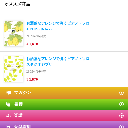
オススメ商品
お洒落なアレンジで弾くピアノ・ソロ
J-POP～Believe
2009/4/16発売
¥ 1,870
お洒落なアレンジで弾くピアノ・ソロ
スタジオジブリ
2009/4/16発売
¥ 1,870
マガジン
書籍
楽譜
音楽教則