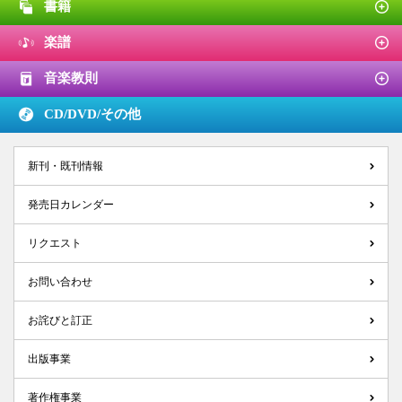
書籍
楽譜
音楽教則
CD/DVD/
その他
新刊・既刊情報
発売日カレンダー
リクエスト
お問い合わせ
お詫びと訂正
出版事業
著作権事業