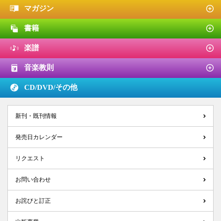
マガジン
書籍
楽譜
音楽教則
CD/DVD/
その他
新刊・既刊情報
発売日カレンダー
リクエスト
お問い合わせ
お詫びと訂正