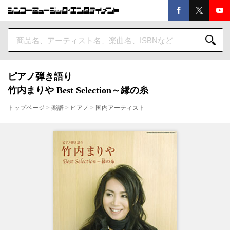
ピアノ弾き語り
竹内まりや Best Selection～縁の糸
トップページ
>
楽譜
>
ピアノ
>
国内アーティスト