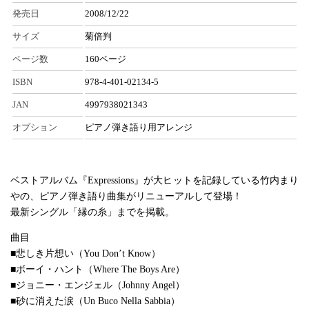
発売日
2008/12/22
サイズ
菊倍判
ページ数
160ページ
ISBN
978-4-401-02134-5
JAN
4997938021343
オプション
ピアノ弾き語り用アレンジ
ベストアルバム『Expressions』が大ヒットを記録している竹内まり
やの、ピアノ弾き語り曲集がリニューアルして登場！
最新シングル「縁の糸」までを掲載。
曲目
■悲しき片想い（You Don’t Know）
■ボーイ・ハント（Where The Boys Are）
■ジョニー・エンジェル（Johnny Angel）
■砂に消えた涙（Un Buco Nella Sabbia）