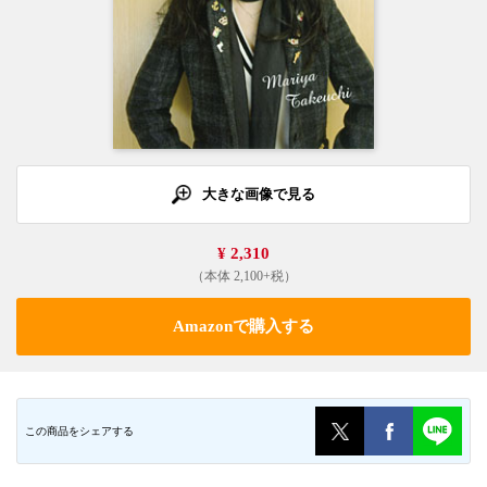
大きな画像で見る
¥ 2,310
（本体 2,100+税）
Amazonで購入する
この商品をシェアする