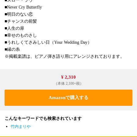
■スロー・ラヴ
■Never Cry Butterfly
■明日のない恋
■チャンスの前髪
■人生の扉
■幸せのものさし
■うれしくてさみしい日（Your Wedding Day）
■縁の糸
※掲載楽譜は、ピアノ弾き語り用にアレンジされております。
¥ 2,310
（本体 2,100+税）
Amazonで購入する
こんなキーワードでも検索されています
竹内まりや