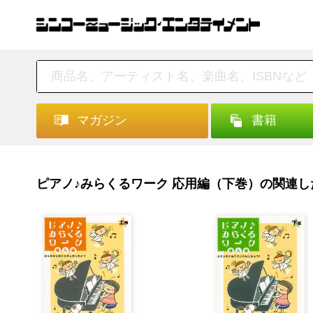
マガジン
書籍
ピアノ♪みらくるワーク 応用編（下巻）の関連