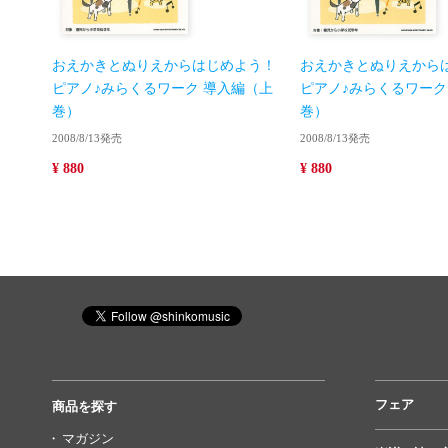
おえかきとぬりえからはじめよう！
おえかきとぬりえから
ピアノ♪みらくるワーク 導入編（上
ピアノ♪みらくるワーク
巻）
巻）
2008/8/13発売
2008/8/13発売
¥ 880
¥ 880
フェア
商品を探す
マガジン