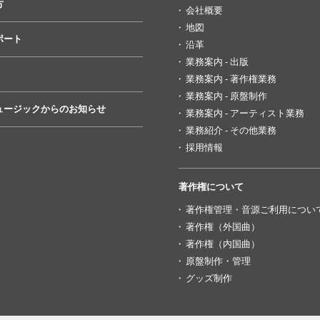
方
会社概要
地図
ポート
沿革
業務案内 - 出版
業務案内 - 著作権業務
業務案内 - 原盤制作
ュージックからのお知らせ
業務案内 - アーティスト業務
業務紹介 - その他業務
採用情報
著作権について
著作権管理・音源ご利用につい
著作権（外国曲）
著作権（内国曲）
原盤制作・管理
グッズ制作