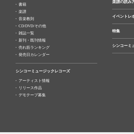
楽譜の読み
書籍
楽譜
イベントレ
音楽教則
CD/DVD/その他
特集
雑誌一覧
新刊・既刊情報
シンコーミ
売れ筋ランキング
発売日カレンダー
シンコーミュージックレコーズ
アーティスト情報
リリース作品
デモテープ募集