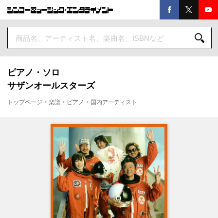
ピアノ・ソロ
サザンオールスターズ
トップページ
>
楽譜
>
ピアノ
>
国内アーティスト