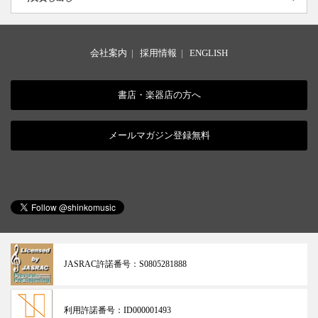
会社案内
|
採用情報
|
ENGLISH
書店・楽器店の方へ
メールマガジン登録無料
JASRAC許諾番号：
S0805281888
利用許諾番号：
ID000001493