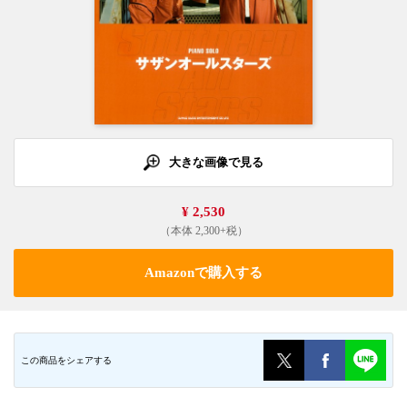
大きな画像で見る
¥ 2,530
（本体 2,300+税）
Amazonで購入する
この商品をシェアする