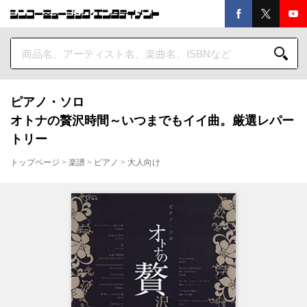
ピアノ・ソロ
オトナの贅沢時間～いつまでもイイ曲。厳選レパー
トリー
トップページ
>
楽譜
>
ピアノ
>
大人向け