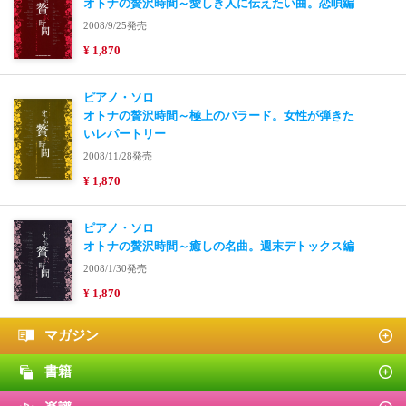
オトナの贅沢時間～愛しき人に伝えたい曲。恋唄編
2008/9/25発売
¥ 1,870
ピアノ・ソロ
オトナの贅沢時間～極上のバラード。女性が弾きた
いレパートリー
2008/11/28発売
¥ 1,870
ピアノ・ソロ
オトナの贅沢時間～癒しの名曲。週末デトックス編
2008/1/30発売
¥ 1,870
マガジン
書籍