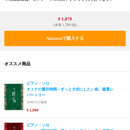
¥ 1,870
（本体 1,700+税）
Amazonで購入する
オススメ商品
ピアノ・ソロ
オトナの贅沢時間～ずっと大切にしたい曲。厳選レ
パートリー
2009/1/21発売
¥ 1,980
ピアノ・ソロ