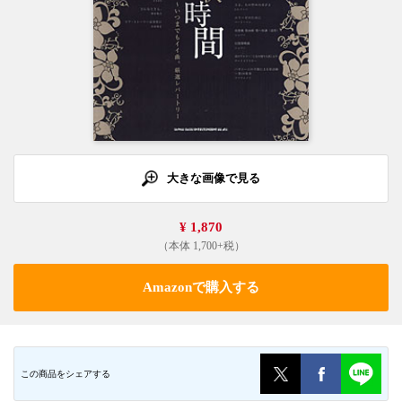
大きな画像で見る
¥ 1,870
（本体 1,700+税）
Amazonで購入する
この商品をシェアする