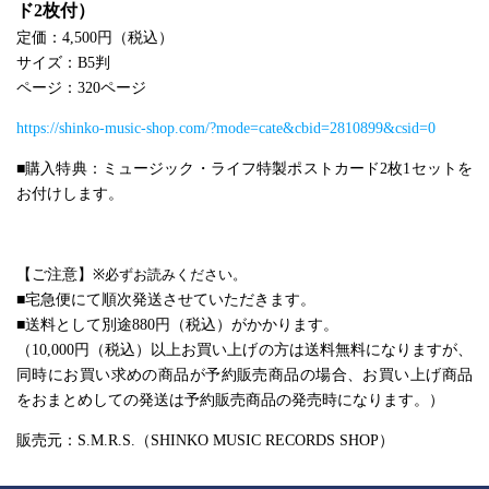
ド2枚付）
定価：4,500円（税込）
サイズ：B5判
ページ：320ページ
https://shinko-music-shop.com/?mode=cate&cbid=2810899&csid=0
■購入特典：ミュージック・ライフ特製ポストカード2枚1セットを
お付けします。
【ご注意】
※必ずお読みください。
■宅急便にて順次発送させていただきます。
■送料として別途880円（税込）がかかります。
（10,000円（税込）以上お買い上げの方は送料無料になりますが、
同時にお買い求めの商品が予約販売商品の場合、お買い上げ商品
をおまとめしての発送は予約販売商品の発売時になります。）
販売元：S.M.R.S.（SHINKO MUSIC RECORDS SHOP）