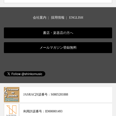
会社案内
|
採用情報
|
ENGLISH
書店・楽器店の方へ
メールマガジン登録無料
JASRAC許諾番号：
S0805281888
利用許諾番号：
ID000001493