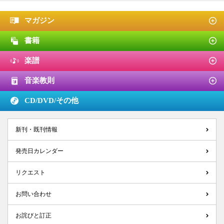
マガジン
書籍
楽譜
音楽教則
CD/DVD/
その他
新刊・既刊情報
発売日カレンダー
リクエスト
お問い合わせ
お詫びと訂正