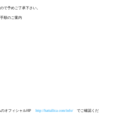
ので予めご了承下さい。
手順のご案内
A
のオフィシャル
HP
http://hattallica.com/info/
でご確認くだ