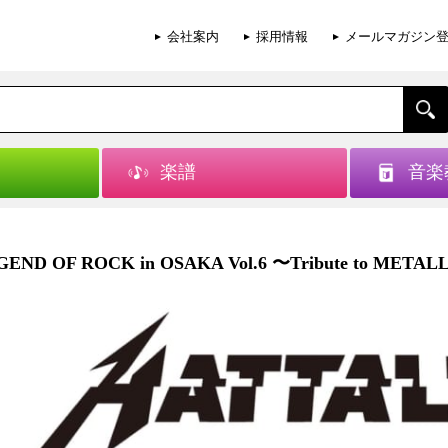
会社案内
採用情報
メールマガジン
楽譜
音楽
EGEND OF ROCK in OSAKA Vol.6 〜Tribute t