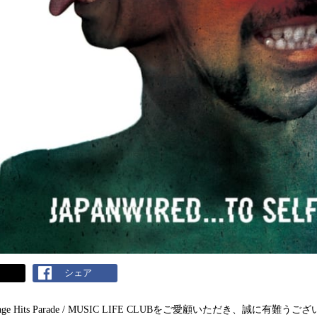
ト
シェア
age Hits Parade / MUSIC LIFE CLUB
をご愛顧いただき、誠に有難うござ