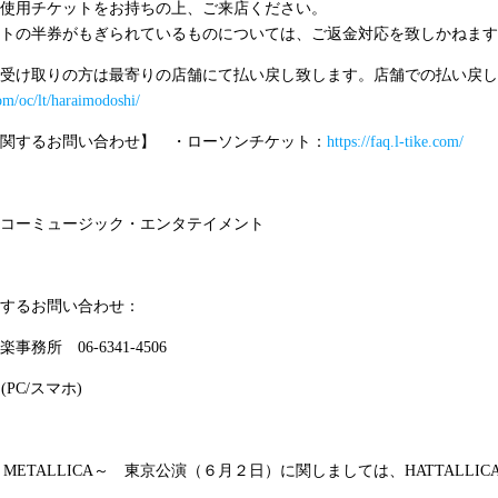
使用チケットをお持ちの上、ご来店ください。
トの半券がもぎられているものについては、ご返金対応を致しかねます
受け取りの方は最寄りの店舗にて払い戻し致します。店舗での払い戻し
com/oc/lt/haraimodoshi/
関するお問い合わせ】 ・ローソンチケット：
https://faq.l-tike.com/
コーミュージック・エンタテイメント
するお問い合わせ：
音楽事務所
06-6341-4506
a
(PC/
スマホ
)
to METALLICA
～ 東京公演（６月２日）に関しましては、
HATTALLIC