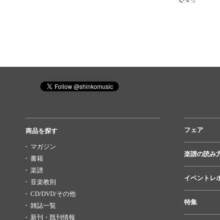
フェア
商品を探す
マガジン
楽譜の読み
書籍
楽譜
イベントレ
音楽教則
CD/DVD/その他
特集
雑誌一覧
新刊・既刊情報