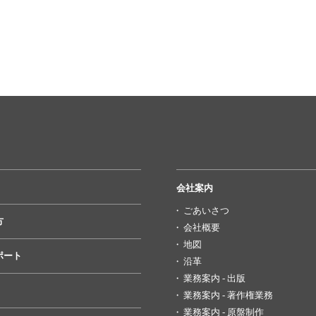
会社案内
ごあいさつ
方
会社概要
地図
ポート
沿革
業務案内 - 出版
業務案内 - 著作権業務
業務案内 - 原盤制作