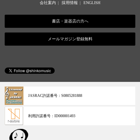
会社案内
|
採用情報
|
ENGLISH
書店・楽器店の方へ
メールマガジン登録無料
JASRAC許諾番号：
S0805281888
利用許諾番号：
ID000001493