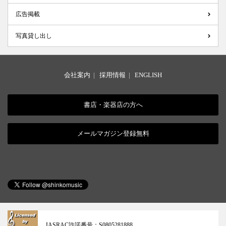
広告掲載
写真貸し出し
会社案内
|
採用情報
|
ENGLISH
書店・楽器店の方へ
メールマガジン登録無料
JASRAC許諾番号：
S0805281888