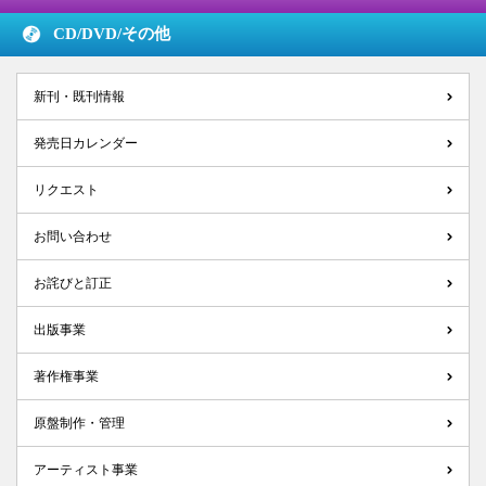
CD/DVD/
その他
新刊・既刊情報
発売日カレンダー
リクエスト
お問い合わせ
お詫びと訂正
出版事業
著作権事業
原盤制作・管理
アーティスト事業