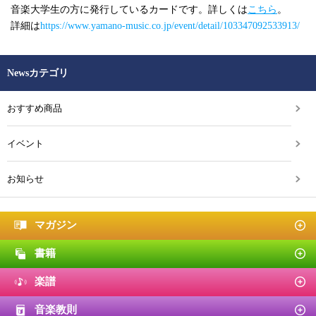
音楽大学生の方に発行しているカードです。詳しくは
こちら
。
詳細は
https://www.yamano-music.co.jp/event/detail/103347092533913/
Newsカテゴリ
おすすめ商品
イベント
お知らせ
マガジン
書籍
楽譜
音楽教則