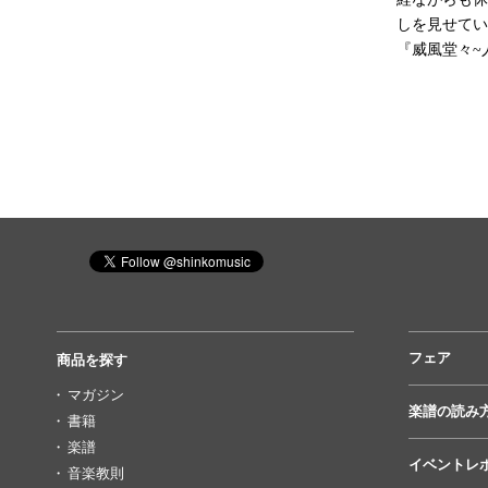
しを見せてい
『威風堂々~
フェア
商品を探す
マガジン
楽譜の読み
書籍
楽譜
イベントレ
音楽教則