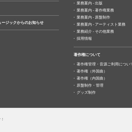
業務案内 - 出版
業務案内 - 著作権業務
業務案内 - 原盤制作
ュージックからのお知らせ
業務案内 - アーティスト業務
業務紹介 - その他業務
採用情報
著作権について
著作権管理・音源ご利用につい
著作権（外国曲）
著作権（内国曲）
原盤制作・管理
グッズ制作
号：