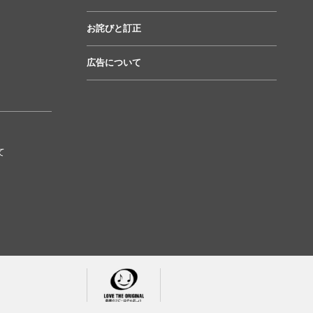
お詫びと訂正
広告について
て