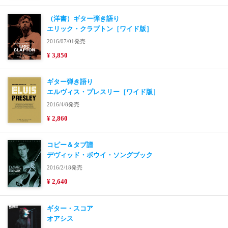
（洋書）ギター弾き語り
エリック・クラプトン［ワイド版］
2016/07/01発売
¥ 3,850
ギター弾き語り
エルヴィス・プレスリー［ワイド版］
2016/4/8発売
¥ 2,860
コピー＆タブ譜
デヴィッド・ボウイ・ソングブック
2016/2/18発売
¥ 2,640
ギター・スコア
オアシス