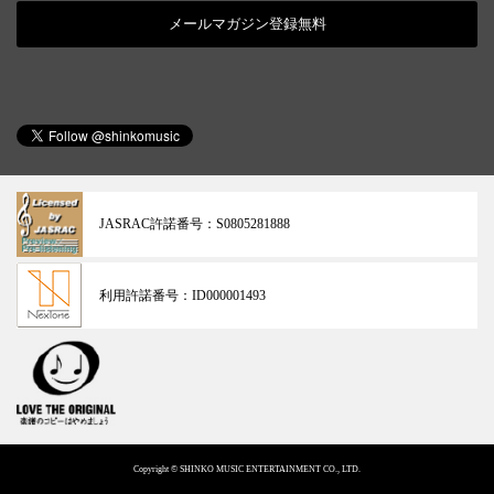
メールマガジン登録無料
JASRAC許諾番号：
S0805281888
利用許諾番号：
ID000001493
Copyright © SHINKO MUSIC ENTERTAINMENT CO., LTD.