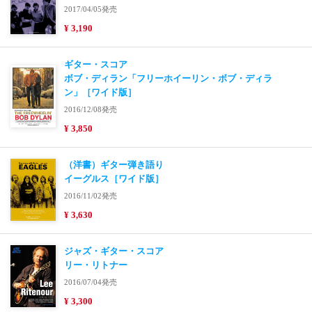
2017/04/05発売
¥ 3,190
ギター・スコア
ボブ・ディラン「フリーホイーリン・ボブ・ディラ
ン」［ワイド版］
2016/12/08発売
¥ 3,850
（洋書）ギター弾き語り
イーグルス［ワイド版］
2016/11/02発売
¥ 3,630
ジャズ・ギター・スコア
リー・リトナー
2016/07/04発売
¥ 3,300