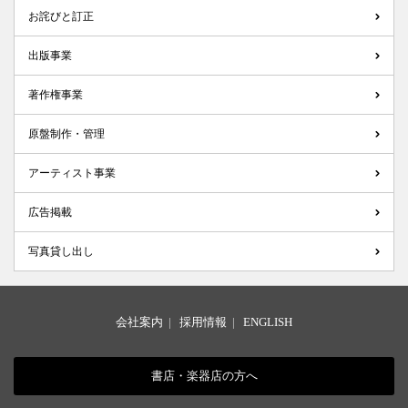
お詫びと訂正
出版事業
著作権事業
原盤制作・管理
アーティスト事業
広告掲載
写真貸し出し
会社案内
|
採用情報
|
ENGLISH
書店・楽器店の方へ