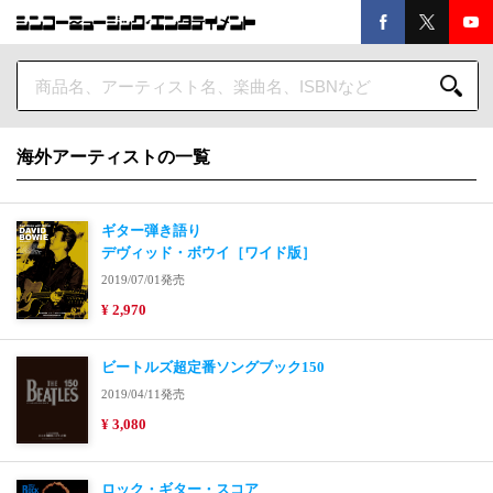
海外アーティストの一覧
ギター弾き語り
デヴィッド・ボウイ［ワイド版］
2019/07/01発売
¥ 2,970
ビートルズ超定番ソングブック150
2019/04/11発売
¥ 3,080
ロック・ギター・スコア