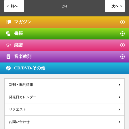
前へ
2/4
次へ
マガジン
書籍
楽譜
音楽教則
CD/DVD/
その他
新刊・既刊情報
発売日カレンダー
リクエスト
お問い合わせ