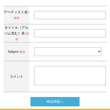
アーティスト名
*
必須
タイトル（アル
バム含む）名
*必
須
Subject
*必須
コメント