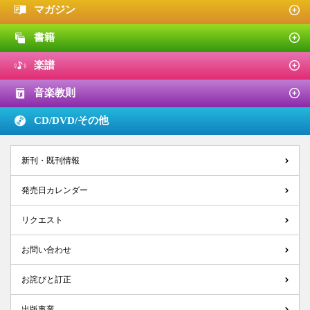
マガジン
書籍
楽譜
音楽教則
CD/DVD/
その他
新刊・既刊情報
発売日カレンダー
リクエスト
お問い合わせ
お詫びと訂正
出版事業