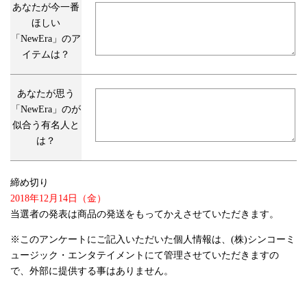
あなたが今一番
ほしい
「NewEra」のア
イテムは？
あなたが思う
「NewEra」のが
似合う有名人と
は？
締め
切り
2018年12月14日（金）
当選者の発表は商品の発送をもってかえさせていただきます。
※このアンケートにご記入いただいた個人情報は、(株)シンコーミ
ュージック・エンタテイメントにて管理させていただきますの
で、外部に提供する事はありません。