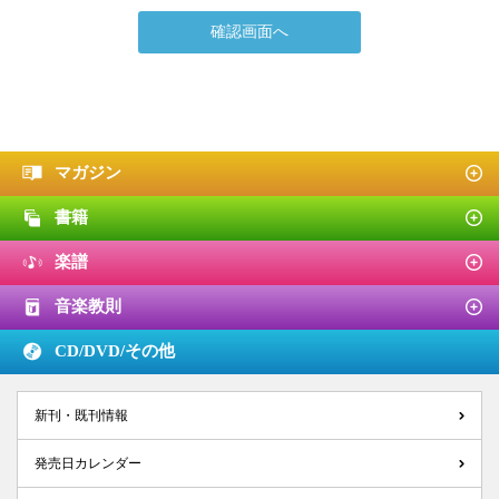
マガジン
書籍
楽譜
音楽教則
CD/DVD/
その他
新刊・既刊情報
発売日カレンダー