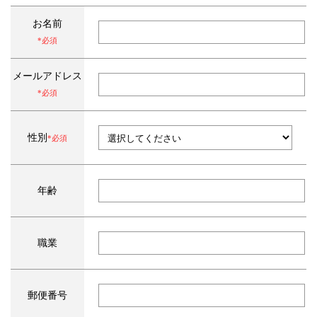
お名前
*必須
メールアドレス
*必須
性別
*必須
年齢
職業
郵便番号