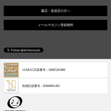
書店・楽器店の方へ
メールマガジン登録無料
JASRAC許諾番号：
S0805281888
利用許諾番号：
ID000001493